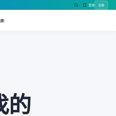
登录
注册
电影
找的