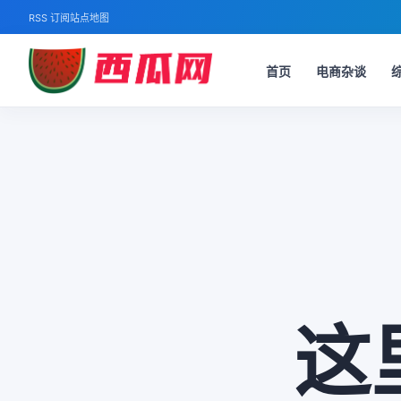
RSS 订阅
站点地图
首页
电商杂谈
这