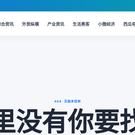
综合资讯
外贸纵横
产业资讯
生活黑客
小微经济
西瓜
404 · 页面未找到
里没有你要