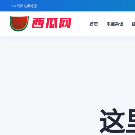
RSS 订阅
站点地图
首页
电商杂谈
这