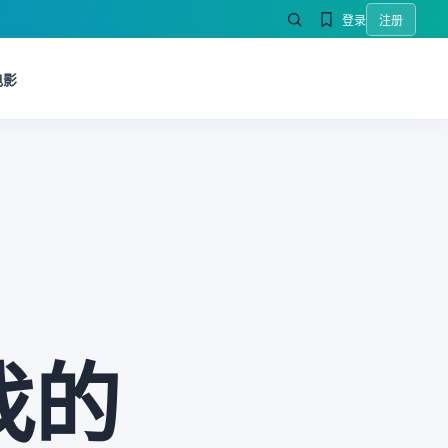
登录
注册
电影
找的