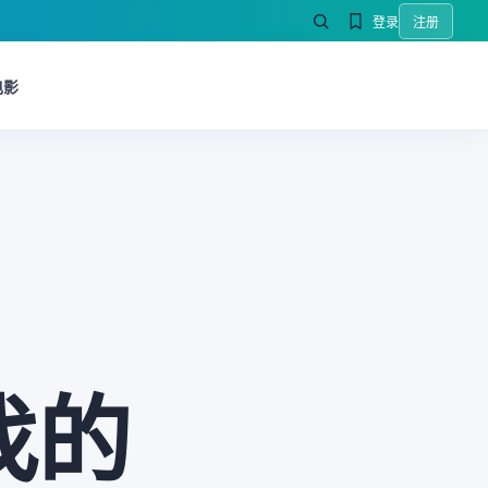
登录
注册
电影
找的