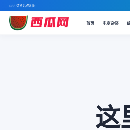
RSS 订阅
站点地图
首页
电商杂谈
这