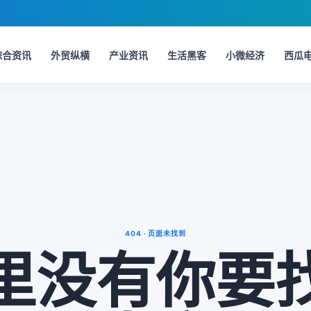
综合资讯
外贸纵横
产业资讯
生活黑客
小微经济
西瓜
404 · 页面未找到
里没有你要